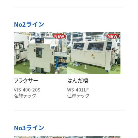
No2ライン
NEW
NEW
フラクサー
はんだ槽
VIS-400-20S
WS-401LF
弘輝テック
弘輝テック
No3ライン