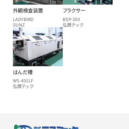
外観検査装置
フラクサー
LADYBIRD
BSP-350
SUNZ
弘輝テック
はんだ槽
WS-401LF
弘輝テック