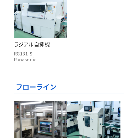
ラジアル自挿機
RG131-S
Panasonic
フローライン