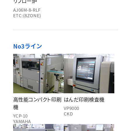
リフロー炉
AJ06M-8-RLF
ETC:(8ZONE)
No3ライン
高性能コンパクト印刷
はんだ印刷検査機
機
VP9000
CKD
YCP-10
YAMAHA