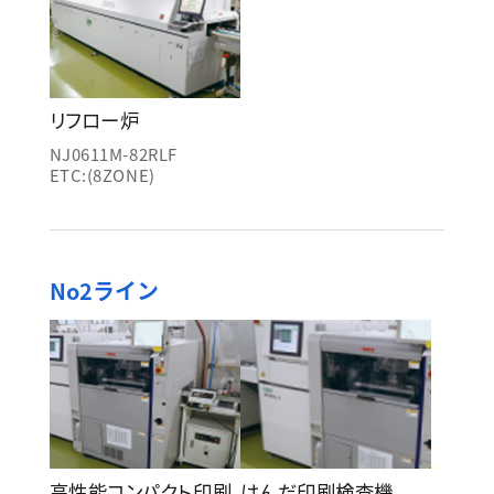
リフロー炉
NJ0611M-82RLF
ETC:(8ZONE)
No2ライン
高性能コンパクト印刷
はんだ印刷検査機