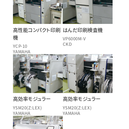
高性能コンパクト印刷
はんだ印刷検査機
機
VP6000M-V
CKD
YCP-10
YAMAHA
高効率モジュラー
高効率モジュラー
YSM20(Z:LEX)
YSM20(Z:LEX)
YAMAHA
YAMAHA