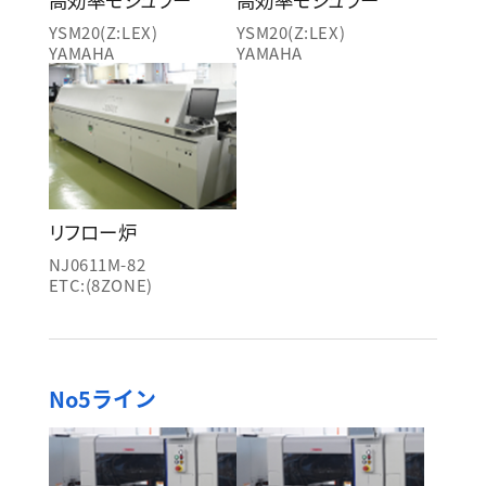
YSM20(Z:LEX)
YSM20(Z:LEX)
YAMAHA
YAMAHA
リフロー炉
NJ0611M-82
ETC:(8ZONE)
No5ライン