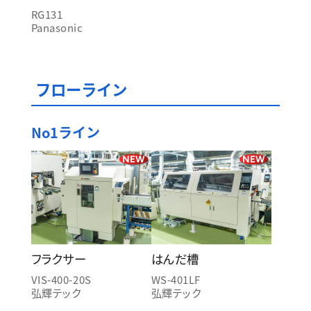
RG131
Panasonic
フローライン
No1ライン
NEW
NEW
フラクサー
はんだ槽
VIS-400-20S
WS-401LF
弘輝テック
弘輝テック