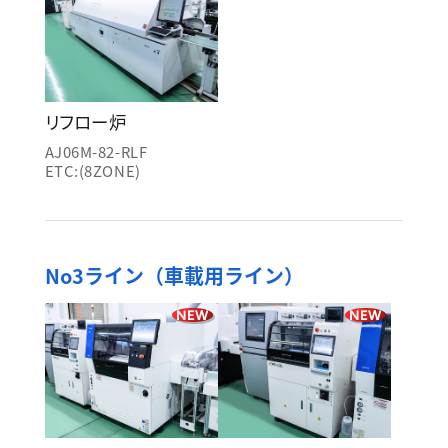
リフロー炉
AJ06M-82-RLF
ETC:(8ZONE)
No3ライン（車載用ライン）
NEW
NEW