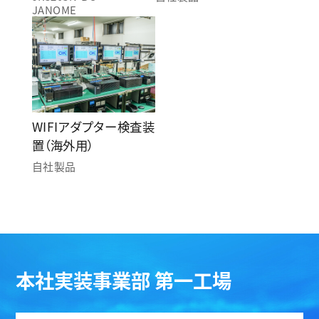
JANOME
WIFIアダプター検査装
置（海外用）
自社製品
本社実装事業部 第一工場