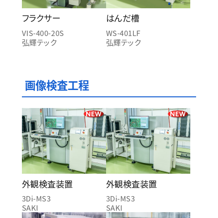
フラクサー
はんだ槽
VIS-400-20S
WS-401LF
弘輝テック
弘輝テック
画像検査工程
NEW
NEW
外観検査装置
外観検査装置
3Di-MS3
3Di-MS3
SAKI
SAKI