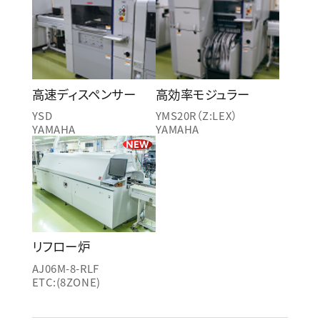
高速ディスペンサー
高効率モジュラー
YSD
YMS20R（Z:LEX）
YAMAHA
YAMAHA
NEW
リフロー炉
AJ06M-8-RLF
ETC:(8ZONE)