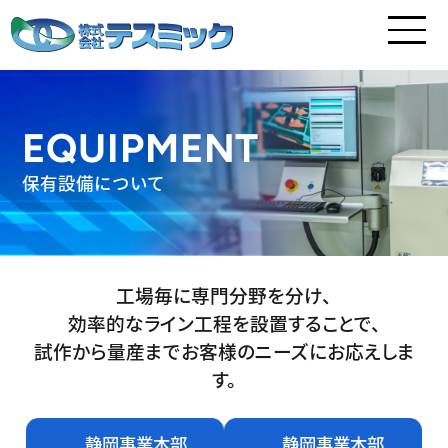
EQUIPMENT
保有設備について
工場毎に専門分野を分け、
効率的なライン工程を設置することで、
試作から量産までお客様のニーズにお応えしま
す。
静岡事業本部
静岡事業本部