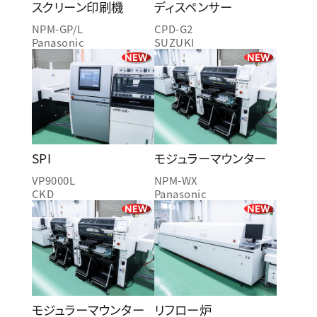
スクリーン印刷機
ディスペンサー
NPM-GP/L
CPD-G2
Panasonic
SUZUKI
NEW
NEW
SPI
モジュラーマウンター
VP9000L
NPM-WX
CKD
Panasonic
NEW
NEW
モジュラーマウンター
リフロー炉