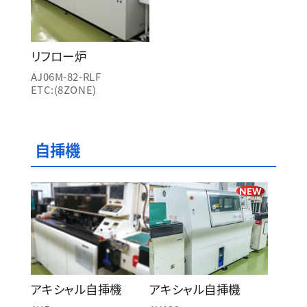
リフロー炉
AJ06M-82-RLF
ETC:(8ZONE)
自挿機
NEW
アキシャル自挿機
アキシャル自挿機