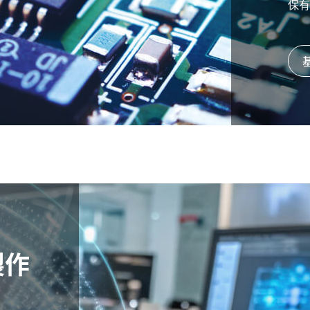
保有
製作