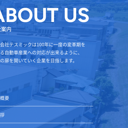
ABOUT US
社案内
会社テスミックは100年に一度の変革期を
る自動車産業への対応が出来るように、
の扉を開いていく企業を目指します。
概要
拶