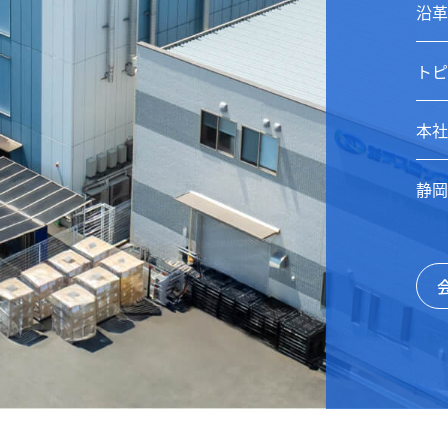
沿革
トピ
本社
静岡