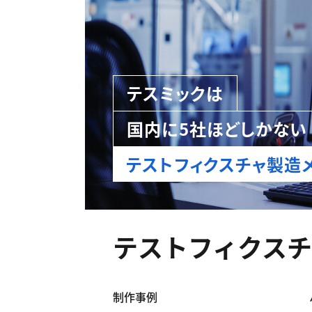
テスミックは
国内に5社ほどしかない
テストフィクスチャ製造
テストフィクス
制作事例