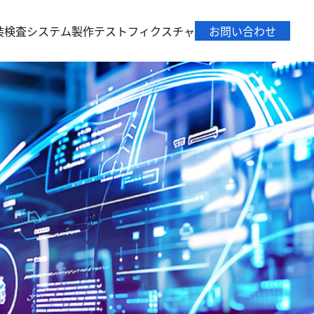
装
検査システム製作
テストフィクスチャ
お問い合わせ