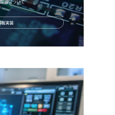
設備について
基板実装