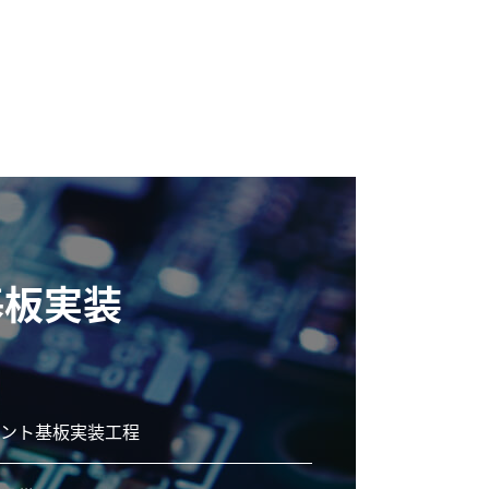
基板実装
ント基板実装工程